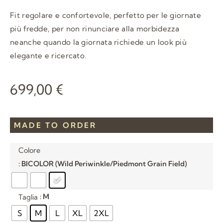
Fit regolare e confortevole, perfetto per le giornate
più fredde, per non rinunciare alla morbidezza
neanche quando la giornata richiede un look più
elegante e ricercato.
699,00
€
MADE TO ORDER
Colore
: BICOLOR (Wild Periwinkle/Piedmont Grain Field)
: M
Taglia
S
M
L
XL
2XL