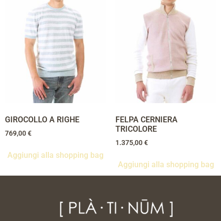
GIROCOLLO A RIGHE
FELPA CERNIERA
TRICOLORE
769,00
€
1.375,00
€
Aggiungi alla shopping bag
Aggiungi alla shopping bag