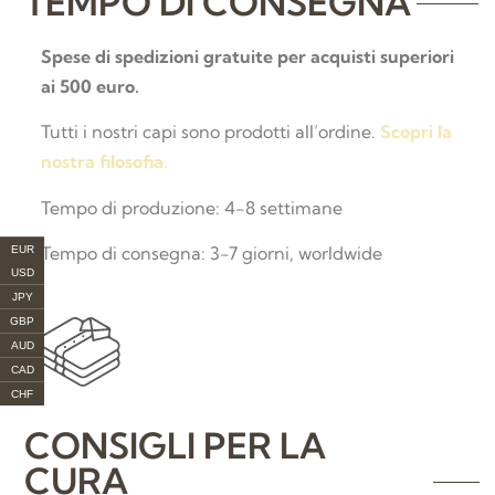
TEMPO DI CONSEGNA
Spese di spedizioni gratuite per acquisti superiori
ai 500 euro.
Tutti i nostri capi sono prodotti all’ordine.
Scopri la
nostra filosofia.
Tempo di produzione: 4-8 settimane
Tempo di consegna: 3-7 giorni, worldwide
EUR
USD
JPY
GBP
AUD
CAD
CHF
CONSIGLI PER LA
CURA