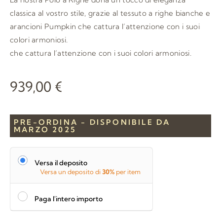
classica al vostro stile, grazie al tessuto a righe bianche e
arancioni Pumpkin che cattura l’attenzione con i suoi
colori armoniosi.
che cattura l’attenzione con i suoi colori armoniosi.
939,00
€
PRE-ORDINA - DISPONIBILE DA
MARZO 2025
Versa il deposito
Versa un deposito di
30%
per item
Paga l'intero importo