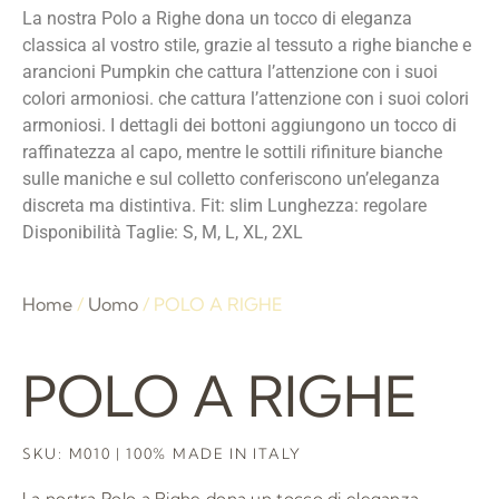
La nostra Polo a Righe dona un tocco di eleganza
classica al vostro stile, grazie al tessuto a righe bianche e
arancioni Pumpkin che cattura l’attenzione con i suoi
colori armoniosi. che cattura l’attenzione con i suoi colori
armoniosi. I dettagli dei bottoni aggiungono un tocco di
raffinatezza al capo, mentre le sottili rifiniture bianche
sulle maniche e sul colletto conferiscono un’eleganza
discreta ma distintiva. Fit: slim Lunghezza: regolare
Disponibilità Taglie: S, M, L, XL, 2XL
Home
/
Uomo
/ POLO A RIGHE
POLO A RIGHE
SKU: M010 | 100% MADE IN ITALY
La nostra Polo a Righe dona un tocco di eleganza