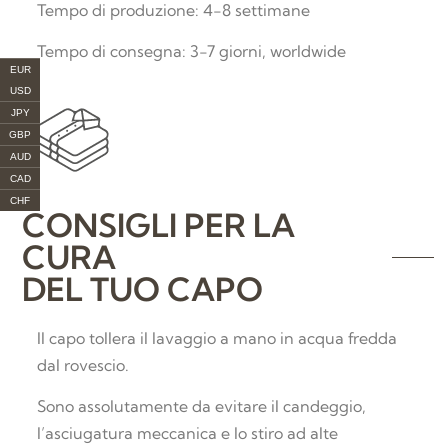
Tempo di produzione: 4-8 settimane
Tempo di consegna: 3-7 giorni, worldwide
EUR
USD
JPY
GBP
AUD
CAD
CHF
CONSIGLI PER LA
CURA
DEL TUO CAPO
Il capo tollera il lavaggio a mano in acqua fredda
dal rovescio.
Sono assolutamente da evitare il candeggio,
l’asciugatura meccanica e lo stiro ad alte