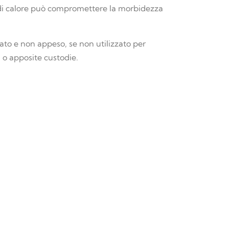
 di calore può compromettere la morbidezza
ato e non appeso, se non utilizzato per
g o apposite custodie.