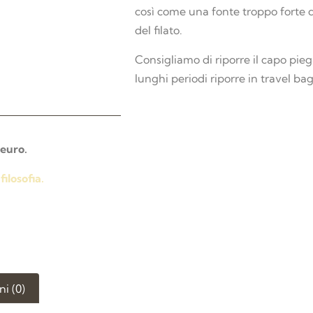
così come una fonte troppo forte
del filato.
Consigliamo di riporre il capo pieg
lunghi periodi riporre in travel ba
 euro.
filosofia.
i (0)