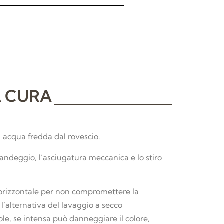
A CURA
in acqua fredda dal rovescio.
andeggio, l’asciugatura meccanica e lo stiro
 orizzontale per non compromettere la
’alternativa del lavaggio a secco
sole, se intensa può danneggiare il colore,