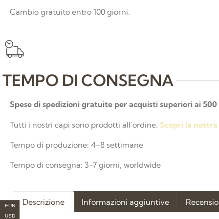
Cambio gratuito entro 100 giorni.
TEMPO DI CONSEGNA
Spese di spedizioni gratuite per acquisti superiori ai 500
Tutti i nostri capi sono prodotti all’ordine.
Scopri la nostra 
Tempo di produzione: 4-8 settimane
Tempo di consegna: 3-7 giorni, worldwide
Descrizione
Informazioni aggiuntive
Recension
EUR
USD