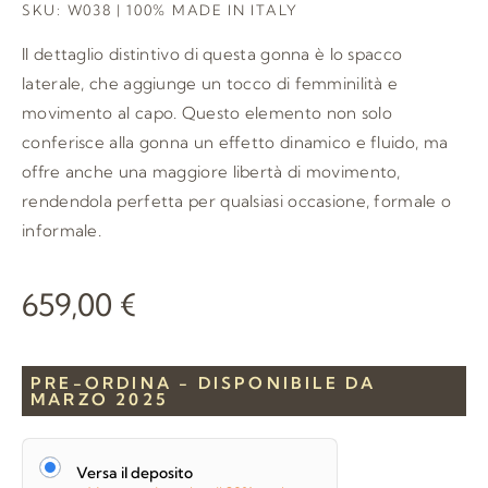
SKU: W038 | 100% MADE IN ITALY
Il dettaglio distintivo di questa gonna è lo spacco
laterale, che aggiunge un tocco di femminilità e
movimento al capo. Questo elemento non solo
conferisce alla gonna un effetto dinamico e fluido, ma
offre anche una maggiore libertà di movimento,
rendendola perfetta per qualsiasi occasione, formale o
informale.
659,00
€
PRE-ORDINA - DISPONIBILE DA
MARZO 2025
Versa il deposito