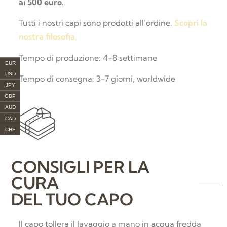
ai 500 euro.
Tutti i nostri capi sono prodotti all’ordine.
Scopri la
nostra filosofia.
Tempo di produzione: 4-8 settimane
EUR
USD
Tempo di consegna: 3-7 giorni, worldwide
JPY
GBP
AUD
CAD
CHF
CONSIGLI PER LA
CURA
DEL TUO CAPO
Il capo tollera il lavaggio a mano in acqua fredda