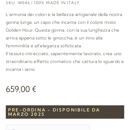
SKU: W046 | 100% MADE IN ITALY
L’armonia dei colori e la bellezza artigianale della nostra
gonna lunga, un capo che incanta con il colore misto
Golden Hour. Questa gonna, con la sua lunghezza che
arriva appena sotto le ginocchia, è un inno alla
femminilità e all’eleganza sofisticata.
Il tessuto intrecciato, sapientemente lavorato, crea uno
straordinario effetto cromatico che cattura lo sguardo e
incanta i sensi.
659,00
€
PRE-ORDINA - DISPONIBILE DA
MARZO 2025