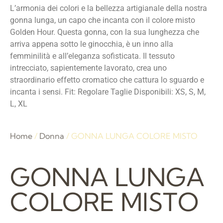
L’armonia dei colori e la bellezza artigianale della nostra
gonna lunga, un capo che incanta con il colore misto
Golden Hour. Questa gonna, con la sua lunghezza che
arriva appena sotto le ginocchia, è un inno alla
femminilità e all’eleganza sofisticata. Il tessuto
intrecciato, sapientemente lavorato, crea uno
straordinario effetto cromatico che cattura lo sguardo e
incanta i sensi. Fit: Regolare Taglie Disponibili: XS, S, M,
L, XL
Home
/
Donna
/ GONNA LUNGA COLORE MISTO
GONNA LUNGA
COLORE MISTO