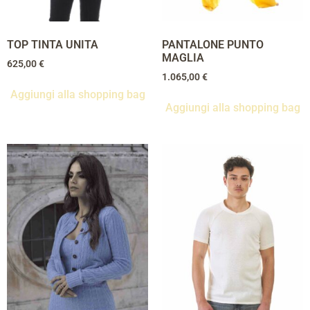
TOP TINTA UNITA
PANTALONE PUNTO
MAGLIA
625,00
€
1.065,00
€
Aggiungi alla shopping bag
Aggiungi alla shopping bag