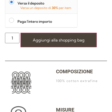
Versa il deposito
Versa un deposito di
30%
per item
Paga l'intero importo
Aggiungi alla shopping bag
COMPOSIZIONE
100% cotton extrafine
MISURE